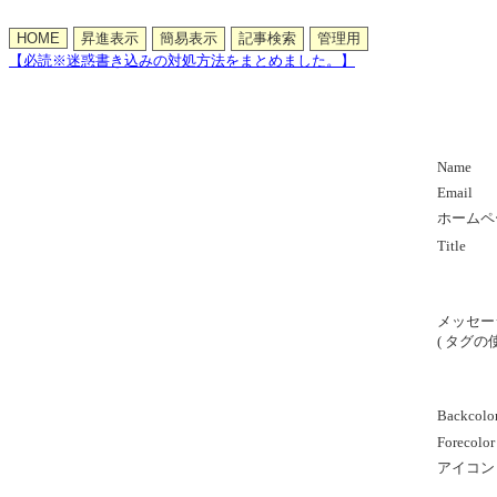
【必読※迷惑書き込みの対処方法をまとめました。】
Name
Email
ホームペ
Title
メッセー
( タグの
Backcolo
Forecolor
アイコン