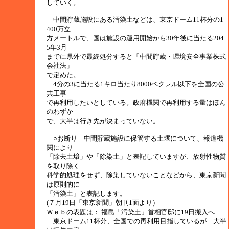
していく。
中間貯蔵施設にある汚染土などは、東京ドーム11杯分の1
400万立
方メートルで、国は施設の運用開始から30年後に当たる204
5年3月
までに県外で最終処分すると「中間貯蔵・環境安全事業株式
会社法」
で定めた。
4分の3に当たる1キロ当たり8000ベクレル以下を全国の公
共工事
で再利用したいとしている。政府機関で再利用する量はほん
のわずか
で、大半は行き先が決まっていない。
○お断り 中間貯蔵施設に保管する土壌について、報道機
関により
「除去土壌」や「除染土」と表記していますが、放射性物質
を取り除く
科学的処理をせず、除染していないことなどから、東京新聞
は原則的に
「汚染土」と表記します。
(７月19日「東京新聞」朝刊1面より）
Ｗｅｂの表題は： 福島「汚染土」首相官邸に19日搬入へ
東京ドーム11杯分、全国での再利用目指しているが…大半