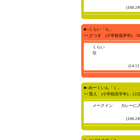
(160.2
■--くらい「ら」
++ さつき (小学校低学年)…
くらい
位
(14.1
■--めーくいん「く」
++ 賢人 (小学校高学年)…12
メークイン カレーに入
(160.2