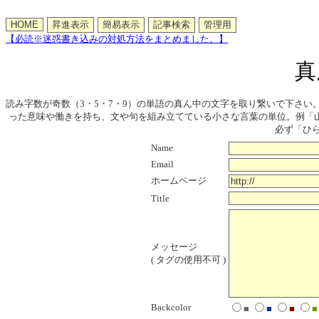
【必読※迷惑書き込みの対処方法をまとめました。】
真
読み字数が奇数（3・5・7・9）の単語の真ん中の文字を取り繋いで下さ
った意味や働きを持ち、文や句を組み立てている小さな言葉の単位。例「山
必ず「ひ
Name
Email
ホームページ
Title
メッセージ
( タグの使用不可 )
Backcolor
■
■
■
■