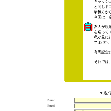
キャッシ
と同じド
最後方か
今回は、
友人が現
を送って
私が見に
すよ(笑)
有馬記念
それでは
▼返
Name
Email