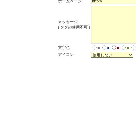
ホームページ
メッセージ
( タグの使用不可 )
文字色
■
■
■
■
アイコン