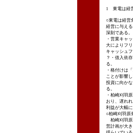
1 東電は経
○東電は経営
経営に与える
深刻である。
・営業キャッ
大によりフリ
キャッシュフ
？・借入依存
る。
・格付けは「
ことが影響し
投資に向かな
る。
・柏崎刈羽原
おり、遅れれ
利益が大幅に
○柏崎刈羽原
柏崎刈羽原
営計画が大き
揺らいでいる