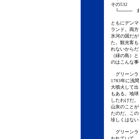
その532
└──── 
ともにデンマ
ランド。両方
氷河の国だが
た。観光客も
れないからだ
（緑の島）と
のはこんな事
グリーンラ
1783年に浅
大噴火して出
もある。地球
したわけだ。
山灰のことが
たのだ。この
珍しくはない
グリーンラ
われていて、