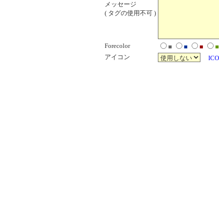
メッセージ
( タグの使用不可 )
Forecolor
■
■
■
■
アイコン
ICO