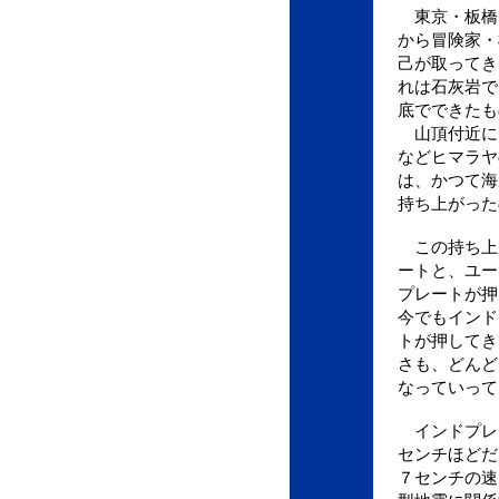
東京・板橋
から冒険家・
己が取ってき
れは石灰岩で
底でできたも
山頂付近に
などヒマラヤ
は、かつて海
持ち上がった
この持ち上
ートと、ユー
プレートが押
今でもインド
トが押してき
さも、どんど
なっていって
インドプレ
センチほどだ
７センチの速