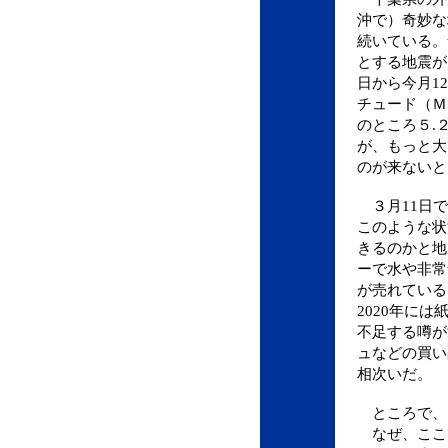
沖で）奇妙な
続いている。
とする地震が
日から今月1
チュード（Ｍ
のところ５.
が、もっと大
のが来ないと
３月11日で
このような状
きるのかと地
ーで水や非常
が売れている
2020年には
不足する噂が
ュなどの買い
相次いだ。
ところで、
なぜ、ここ