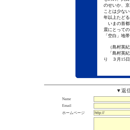
のせいか、京
ことは少ない。
年以上たどる
いまの首都
震にとっての
「空白」地帯
（島村英紀
「島村英紀
り ３月15
▼返
Name
Email
ホームページ