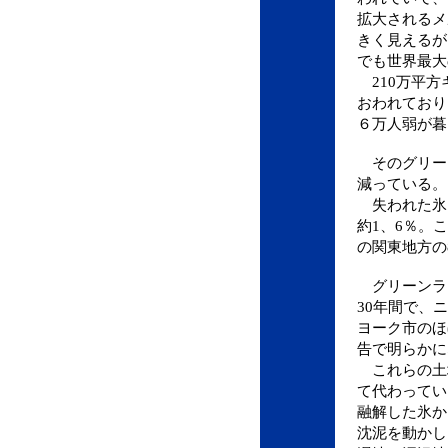
拡大されるメ
きく見えるが
でも世界最大
210万平方
おわれており
６万人弱が暮
そのグリー
減っている。
失われた氷
約1、6％。
の関東地方の
グリーンラ
30年間で、
ヨーク市のほ
告で明らかに
これらの土
て代わってい
融解した氷
沈泥を動かし