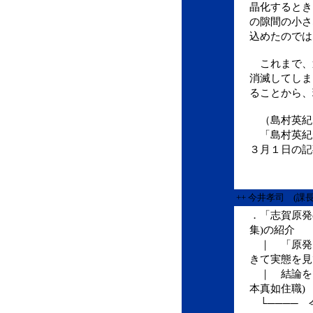
晶化するとき
の隙間の小さ
込めたのでは
これまで、
消滅してしま
ることから、
（島村英紀
「島村英紀
３月１日の記
++ 今井孝司 (課
．「志賀原発
集)の紹介
｜ 「原発
きて実態を見
｜ 結論を
本真如住職)
└──── 