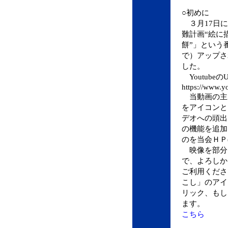
○初めに
３月17日に
難計画“絵に
餅”」という番
で）アップさ
した。
Youtube
https://www.
当動画の主な
をアイコンと
デオへの頭出
の機能を追加
のを当会ＨＰ
映像を部分
で、よろしか
ご利用くださ
こし」のアイ
リック、もし
ます。
こちら