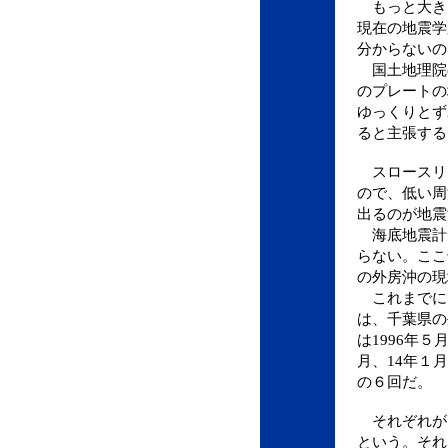
もっと大き
現在の地震学
分からないの
国土地理院
のプレートの
ゆっくりとず
ると主張する
スロースリ
ので、低い周
出るのが地震
海底地震計
らない。ここ
の外房沖の現
これまでに
は、千葉県の
は1996年５月
月、14年１月
の６回だ。
それぞれが
という。それ