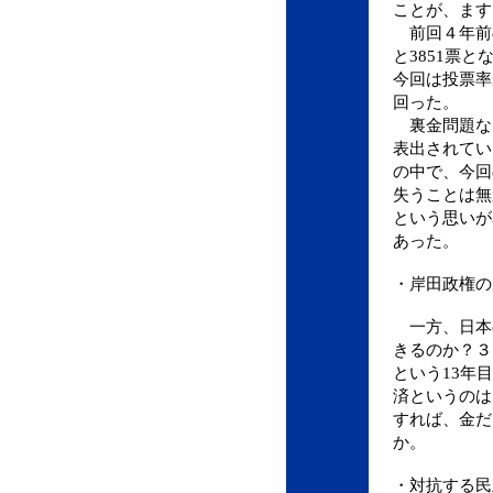
ことが、ます
前回４年前
と3851票と
今回は投票率
回った。
裏金問題な
表出されてい
の中で、今回
失うことは無
という思いが
あった。
・岸田政権の
一方、日本
きるのか？３
という13年
済というのは
すれば、金だ
か。
・対抗する民