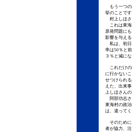
もう一つの
挙のことです
村上しほさ
これは東海
原発問題にも
影響を与える
私は、初日
率は50％と
３％と減にな
これだけの
に行かないこ
せつけられる
えた、出来事
上しほさんの
阿部功志さ
東海村の政治
は、違ってく
そのために
者が協力、注