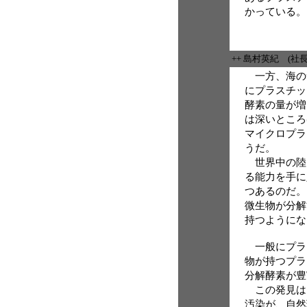
かっている。
++ 島村英紀 (社
一方、海の
にプラスチッ
酵素の量が増
は深いところ
マイクロプラ
うだ。
世界中の陸
る能力を手に
つあるのだ。
微生物が分解
持つようにな
一般にプラ
物が持つプラ
分解酵素が豊
この発見は
汚染が、自然