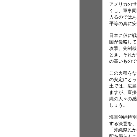
アメリカの世
くし、軍事同
入るのではあ
平等の真に安
日本に仮に戦
国が侵略して
攻撃、先制核
とき、それが
の高いもので
この火種をな
の安定にとっ
土では、広島
ますが、直接
縄の人々の感
しょう。
海軍沖縄特別
する決意を、
「沖縄県民か
配を賜らんこ