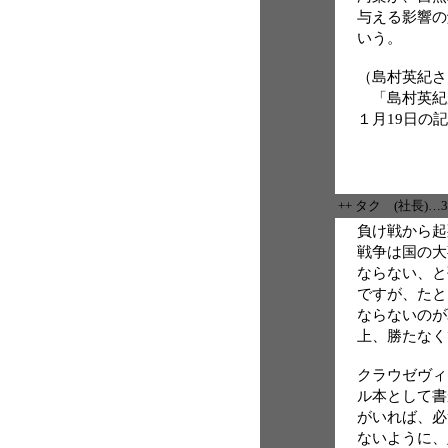
与える影響の
いう。
（島村英紀
「島村英紀
１月19日の
++ タク (社長)…
負け戦から起
戦争は国の大
ならない、と
ですが、たと
ならないのが
上、勝たなく
クラウゼヴィ
ル本として書
がいれば、必
ないように、