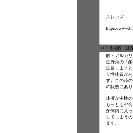
スレッズ
https://www.th
++ 仲條拓躬 (社
酸・アルカリ
生野菜の「酸
注目しますと
リ性体質があ
す。この時の
の状態にあり
体液が中性の
もっとも都合
が体内に入っ
してしまうの
ます。