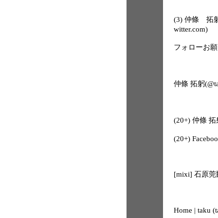
(3) 仲條 拓躬
witter.com)
フォローお願
仲條 拓躬(@tak
(20+) 仲條 拓躬
(20+) Facebo
[mixi] 
Home | taku (