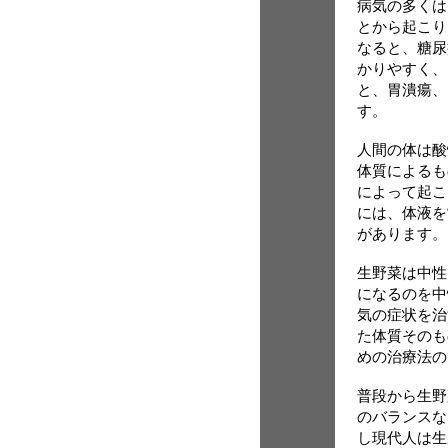
病気の多くは
とから起こり
なると、糖尿
かりやすく、
と、胃潰瘍、
す。
人間の体は酸
体質によるも
によって起こ
には、体液を
があります。
生野菜は中性
になるのを中
気の症状を治
た体質そのも
めの治療法の
普段から生野
のバランスな
し現代人は生