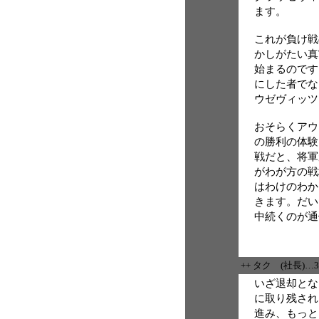
ます。
これが負け戦
かしがたい真
始まるのです
にした者でな
ウゼヴィッツ
おそらくアウ
の勝利の体験
戦だと、将軍
がわが方の戦
はわけのわか
きます。だい
中続くのが通
++ タク (社長)…
いざ退却とな
に取り残され
進み、もっと