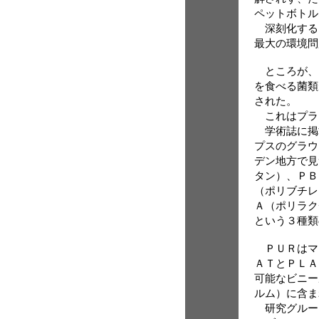
ペットボトル
深刻化する
最大の環境問
ところが、
を食べる菌類
された。
これはプラ
学術誌に掲
プスのグラウ
デン地方で見
タン）、ＰＢ
（ポリブチレ
Ａ（ポリラク
という３種類
ＰＵＲはマ
ＡＴとＰＬＡ
可能なビニー
ルム）に含ま
研究グルー