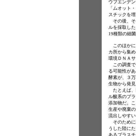
ウブエンデン
「ムオット・
スチックを埋
その後、そ
ルを採取した
19種類の細
このほかに
カ所から集め
環境ＤＮＡサ
この調査で
る可能性があ
酵素が、３万
生物から発見
たとえば、
ル酸系のプラ
添加物だ。こ
生産や廃棄の
流出しやすい
そのために
うした陸にた
あるプラスチ