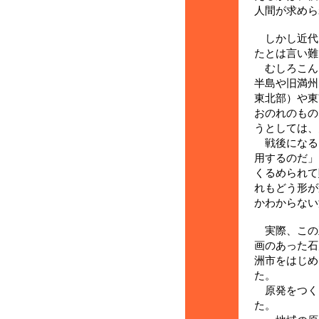
人間が求めら
しかし近代
たとは言い難
むしろこん
半島や旧満州
東北部）や東
おのれのもの
うとしては、
戦後になる
用するのだ」
くるめられて
れもどう形が
かわからない
実際、この
画のあった石
洲市をはじめ
た。
原発をつく
た。