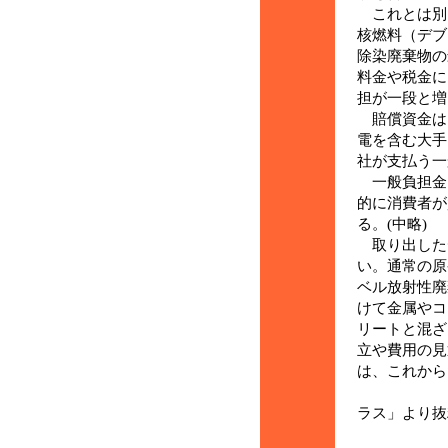
これとは別
核燃料（デ
除染廃棄物の
料金や税金に
担が一段と増
賠償資金は
電を含む大手
社が支払う一
一般負担金
的に消費者が
る。(中略)
取り出した
い。通常の原
ベル放射性廃
けて金属やコ
リートと混ざ
立や費用の見
は、これから
(２月７
ラス」より抜