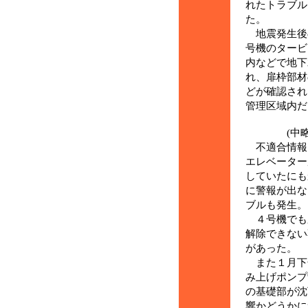
れたトラブル
た。
地震発生後
号機のタービ
内などで地下
れ、扉枠部材
どが確認され
管理区域内だ
(中略
不適合情報
エレベーター
していたにも
に警報が出な
ブルも発生。
４号機でも
解除できない
があった。
また１月下
み上げポンプ
の基礎部が沈
響かどうかに