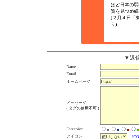
ほど日本の弱
質を見つめ続
(２月４日「
り)
▼返
Name
Email
ホームページ
メッセージ
( タグの使用不可 )
Forecolor
■
■
■
■
アイコン
ICO