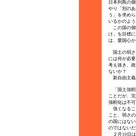
日本列島の個
り「別のあ
う」を求めら
いるかのよう
この国の個
け」を目標に
は、愛国心か
国土の弱さ
には何が必要
考え抜き、政
ないか？
新自由主義
「国土強靭
ことだが、完
強靭化は不可
強くなるこ
こと、弱さの
の国にはない
のではないだ
２月10日は