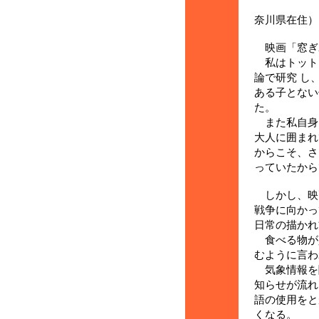
伊
奈川県在住）
映画「窓ぎ
私はトット
論で研究 し
ある子とない
た。
また私自身
大人に囲まれ
からこそ、さ
っていたから
しかし、映
戦争に向かっ
日常の描かれ
食べる物が
むように言わ
気象情報を
知らせが流れ
語の使用をと
くなる。