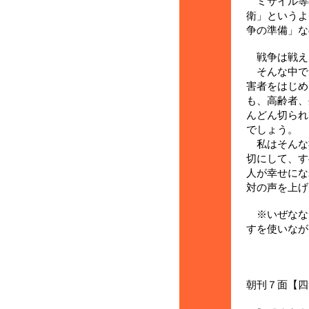
ミサイル等
衛」というよ
争の準備」な
戦争は戦え
そんな中で
害者をはじめ
も、高齢者、
んどん切られ
でしょう。
私はそんな
切にして、す
人が幸せにな
対の声を上げ
※いぜなな
すを使いなが
神奈川
（１月
朝刊７面【四
ク