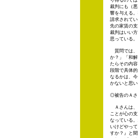
裁判にも（悪
響を与える。
請求されてい
先の家賃の支
裁判はいい方
思っている。
質問では、
か？」「和解
たらその内容
段階で具体的
なるかは、今
かないと思い
◎被告のＡさ
Ａさんは、
ことが心の支
なっている。
いけどやって
すか？』と聞