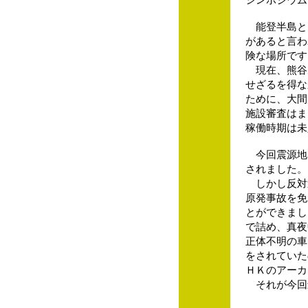
能登半島と
があると言わ
険な場所です
現在、熊谷
せざるを得な
ために、大間
施設審査はま
稼働時期は未
今回震源地
されました。
しかし反対
原発事故を免
とができまし
で詰め、真夜
正体不明の車
をされていた
ＨＫのアーカ
それが今回