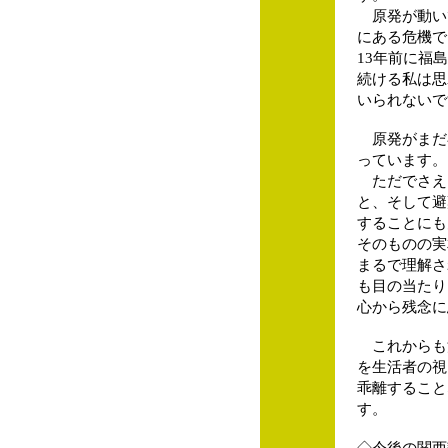
原発が動い
にある危機で
13年前に福
続ける私は思
いられないで
原発がまだ
っています。
ただでさえ
と、そして避
することにも
そのものの実
まるで理解さ
も目の当たり
心から残念に
これからも
を生活者の視
乖離すること
す。
◇今後の関西