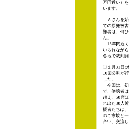
万円近い）を
います。
Ａさんを始
ての原発被害
難者は、何ひ
ん。
13年間近く
いられながら
各地で裁判闘
◎１月31日(
10回公判が
した。
今回は、初
で、傍聴者は
超え、50席
れ出た30人
援者たちは、
のご家族と一
合い、交流し