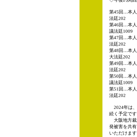
第45回…本人
法廷202
第46回…本人
議法廷1009
第47回…本人
法廷202
第48回…本人
大法廷202
第49回…本人
法廷202
第50回…本人尋
議法廷1009
第51回…本人尋
法廷202
2024年は
続く予定です
大阪地方裁
発被害を共有
いただけます