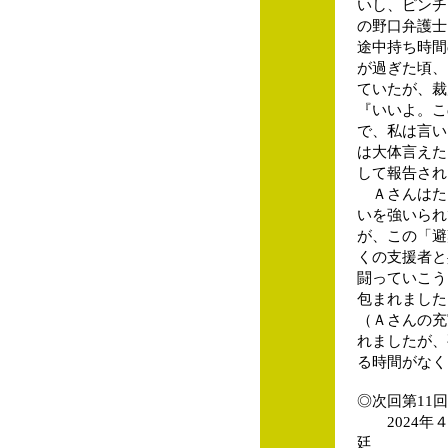
いし、ピンチ
の野口弁護士
途中持ち時間
が過ぎた頃、
ていたが、裁
『いいよ。こ
で、私は言い
は大体言えた
して報告され
Ａさんはた
いを強いられ
が、この「避
くの支援者と
闘っていこう
包まれました
（Ａさんの充
れましたが、
る時間がなく
◎次回第11
2024年４
廷