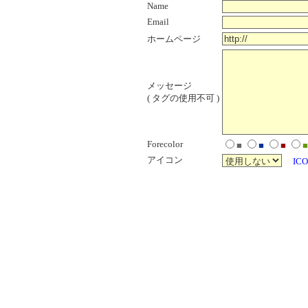
Name
Email
ホームページ
メッセージ
( タグの使用不可 )
Forecolor
■
■
■
■
アイコン
ICO