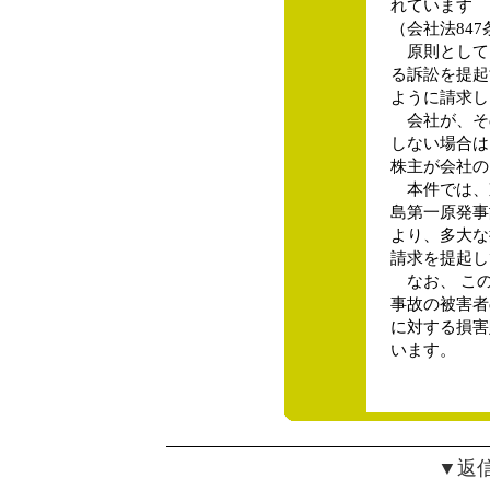
れています
（会社法84
原則として
る訴訟を提起
ように請求し
会社が、その
しない場合は
株主が会社の
本件では、
島第一原発事
より、多大な
請求を提起し
なお、 こ
事故の被害者
に対する損害
います。
▼返