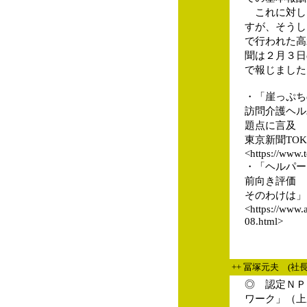
これに対し
すが、そうし
で行われた高
聞は２月３日
で報じました
・「崖っぷち
訪問介護ヘル
題点に言及
東京新聞TOKYO 
<https://www.
・「ヘルパー
前向き評価
そのわけは」 
<https://www
08.html>
++ 冨塚元夫 (社
◎ 認定ＮＰ
ワーク」（上