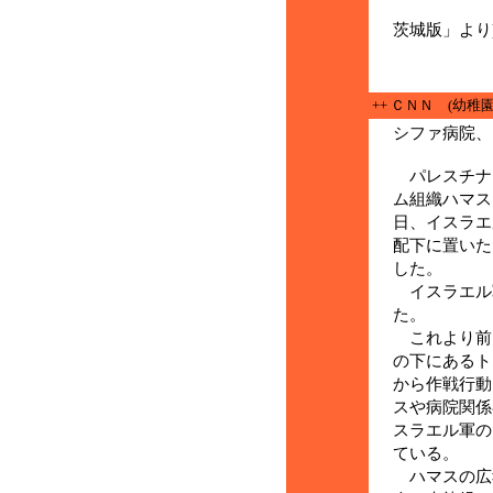
（長崎高
茨城版」より
++ ＣＮＮ (幼稚
シファ病院、
パレスチナ
ム組織ハマス
日、イスラエ
配下に置いた
した。
イスラエル
た。
これより前
の下にあるト
から作戦行動
スや病院関係
スラエル軍の
ている。
ハマスの広