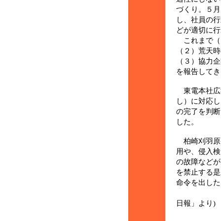
づくり。５月
し、社員の行
どが適切に行
これまで（
（２）荒天時
（３）協力企
を報告してき
東電本社広
し）に対応し
の完了を判断
した。
柏崎刈羽原
用や、侵入検
の故障などが
を禁止する是
命令を出した
(1
日報」より)