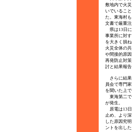
敷地内で火災
いでいること
た。東海村も
文書で厳重注
県は13日に
事業所に対す
を大きく損ね
火災全体の共
間接的原因
再発防止対策
討と結果報告
さらに結果
員会で専門家
を聞いた上で
東海第二では
が発生。
原電は13日
止め、より深
した原因究明
ントを出した