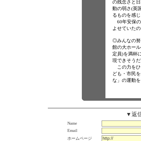
の残念さと日
動の弱さ(英
るものを感じ
60年安保の
よせていたの
◎みんなの努
館の大ホール(
定員)を満杯
現できそうだ
この力をひ
ども・市民を
な」の運動を
▼返
Name
Email
ホームページ