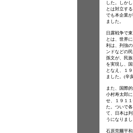
した。しかし
とは対立する
でも本企業が
ました。
日露戦争で東
とは、世界に
利は、列強の
ンドなどの民
孫文が、民族
を実現し、国
となえ、１９
ました。(辛
また、国際的
小村寿太郎に
せ、１９１１
た。ついで各
て、日本は列
うになりまし
石原莞爾平和思想研