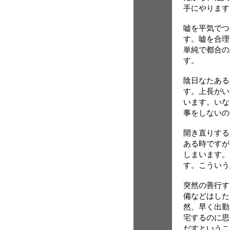
手にやります
嘘を平気でつ
す。嘘を合理
単純で都合の
す。
陰日なたある
す。上長がい
います。いな
事をしないの
開き直りする
ある時ですが
しまいます。
す。こういう
突然の善行す
備などはした
然、早く出勤
宅するのに思
だすというこ