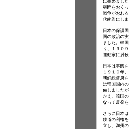
に始めました
顧問をおくっ
戦争がおわる
代統監にしま
日本の保護国
国の政治の実
ました。韓国
り、１９０９
運動家に射殺
日本は事態を
１９１０年、
朝鮮総督府を
は韓国国内の
備しましたが
かえ、韓国の
なって反発を
さらに日本は
鉄道の利権を
立し、満州の