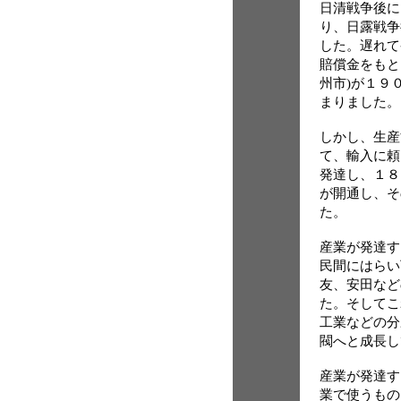
日清戦争後に
り、日露戦争
した。遅れて
賠償金をもと
州市)が１９
まりました。
しかし、生産
て、輸入に頼
発達し、１８
が開通し、そ
た。
産業が発達す
民間にはらい
友、安田など
た。そしてこ
工業などの分
閥へと成長し
産業が発達す
業で使うもの