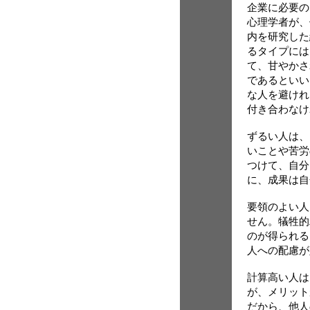
企業に必要の
心理学者が、
内を研究した
るタイプには
て、甘やかさ
であるといい
な人を避けれ
付き合わなけ
ずるい人は、
いことや苦労
つけて、自分
に、成果は自
要領のよい人
せん。犠牲的
のが得られる
人への配慮が
計算高い人は
が、メリット
だから、他人