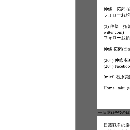
仲條 拓躬 (@tak
フォローお願
(3) 仲條 拓躬
witter.com)
フォローお願
仲條 拓躬(@tak
(20+) 仲條 拓躬
(20+) Facebo
[mixi] 
Home | taku (
++ 日露戦争後の
日露戦争の勝