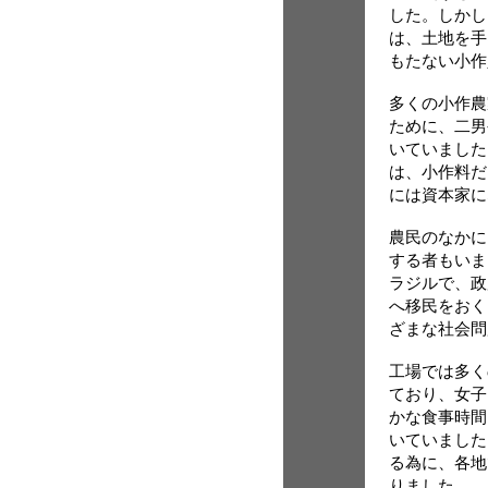
した。しかし
は、土地を手
もたない小作
多くの小作農
ために、二男
いていました
は、小作料だ
には資本家に
農民のなかに
する者もいま
ラジルで、政
へ移民をおく
ざまな社会問
工場では多く
ており、女子
かな食事時間
いていました
る為に、各地
りました。