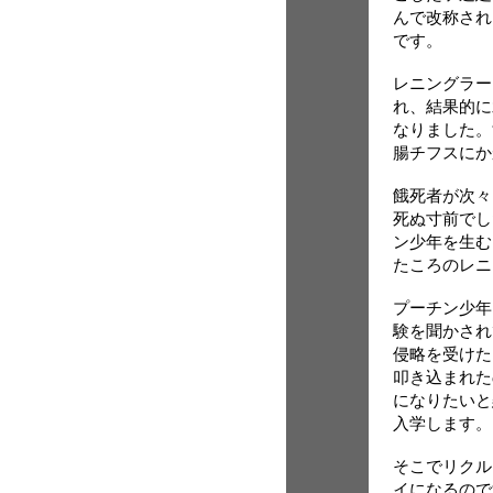
んで改称され
です。
レニングラー
れ、結果的に
なりました。
腸チフスにか
餓死者が次々
死ぬ寸前でし
ン少年を生む
たころのレニ
プーチン少年
験を聞かされ
侵略を受けた
叩き込まれた
になりたいと
入学します。
そこでリクル
イになるので