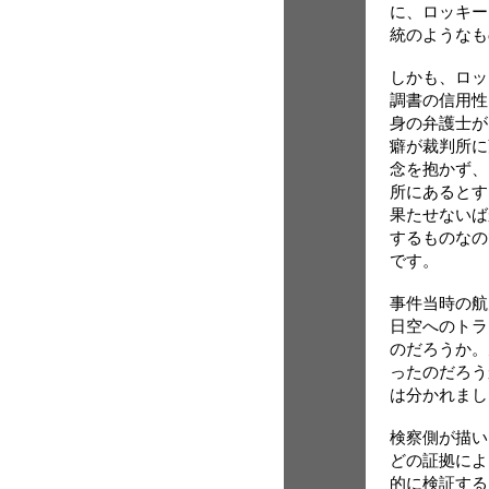
に、ロッキー
統のようなも
しかも、ロッ
調書の信用性
身の弁護士が
癖が裁判所に
念を抱かず、
所にあるとす
果たせないば
するものなの
です。
事件当時の航
日空へのトラ
のだろうか。
ったのだろう
は分かれまし
検察側が描い
どの証拠によ
的に検証する