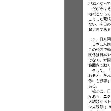
地域となって
だが今はそ
地域となって
こうした緊張
ない。今日の
超大国である
（２）日米関
日本は米国
この枠内で動
関係は日本や
はなく、米国
範囲内で動く
そして、「
わると、それ
係にも影響す
ある。
確かに、日
がある。ニク
大統領がベト
ン大統領は19