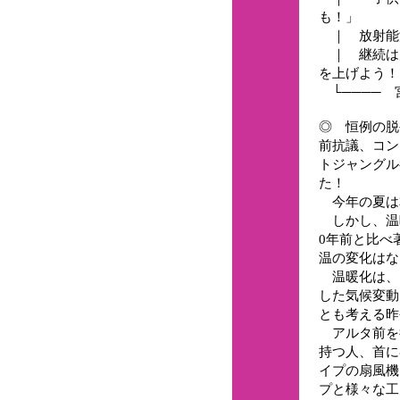
も！」
｜ 放射能
｜ 継続は
を上げよう！
└──── 
◎ 恒例の脱
前抗議、コン
トジャングル
た！
今年の夏は
しかし、温暖
0年前と比べ
温の変化はな
温暖化は、
した気候変動
とも考える昨
アルタ前を
持つ人、首に
イプの扇風機
プと様々な工