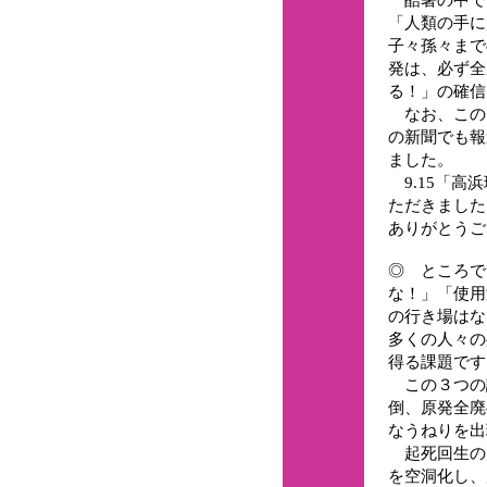
「人類の手に
子々孫々まで
発は、必ず全
る！」の確信
なお、この
の新聞でも報
ました。
9.15「高
ただきました
ありがとうご
◎ ところで
な！」「使用
の行き場はな
多くの人々の
得る課題です
この３つの
倒、原発全廃
なうねりを出
起死回生の
を空洞化し、