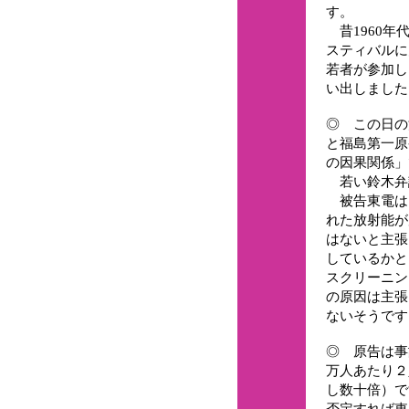
す。
昔1960年
スティバルに
若者が参加し
い出しました
◎ この日の
と福島第一原
の因果関係」
若い鈴木弁
被告東電は
れた放射能が
はないと主張
しているかと
スクリーニン
の原因は主張
ないそうです
◎ 原告は事
万人あたり２
し数十倍）で
否定すれば東