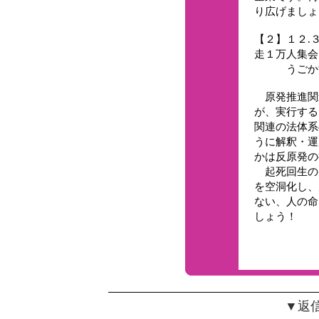
り広げましょ
【２】１２.
走１万人集会
うごかすな
原発推進関
が、実行する
関連の法体系
うに解釈・運
かは反原発の
起死回生の
を空洞化し、
ない、人の命
しょう！
▼返