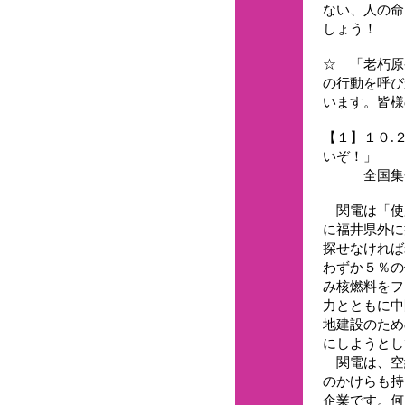
ない、人の命
しょう！
☆ 「老朽原
の行動を呼び
います。皆様
【１】１０.
いぞ！」
全国集会
関電は「使
に福井県外に
探せなければ
わずか５％の
み核燃料をフ
力とともに中
地建設のため
にしようとし
関電は、空
のかけらも持
企業です。何