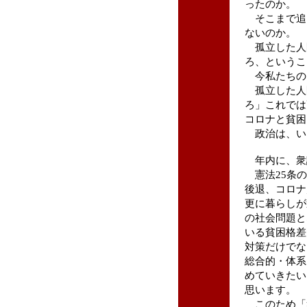
ったのか。
そこまで追
ないのか。
孤立した人
ろ、というこ
今私たちの
孤立した人
ろ」これでは
コロナと貧困
政治は、い
年内に、衆
憲法25条の
後退、コロナ
更に暮らしが
の社会問題と
いる貧困格差
対策だけでな
総合的・体系
めていきたい
思います。
このため「