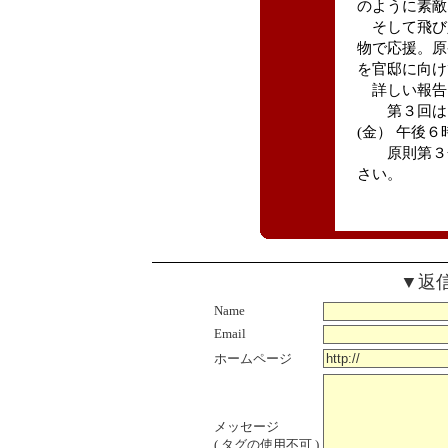
のように素敵
そして飛び
物で応援。原
を官邸に向け
詳しい報告
第３回は８月
(金） 午後６
原則第３金
さい。
▼返
Name
Email
ホームページ
メッセージ
( タグの使用不可 )