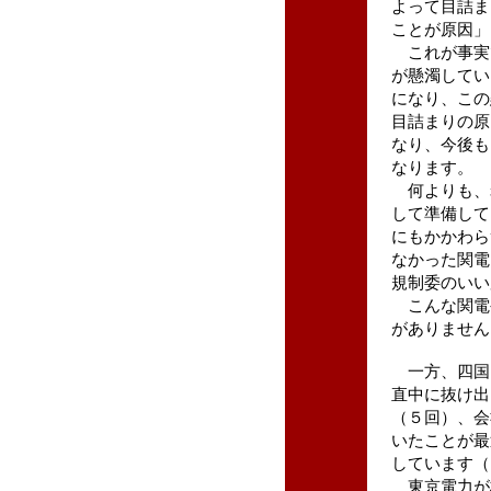
よって目詰ま
ことが原因」
これが事実
が懸濁してい
になり、この
目詰まりの原
なり、今後も
なります。
何よりも、
して準備して
にもかかわら
なかった関電
規制委のいい
こんな関電
がありません
一方、四国
直中に抜け出
（５回）、会
いたことが最
しています（
東京電力が