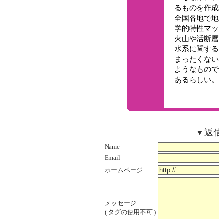
るものを作成
全国各地で地
学的特性マッ
火山や活断層
水系に関する
まったくない
ようなもので
あるらし
▼返
Name
Email
ホームページ
メッセージ
( タグの使用不可 )