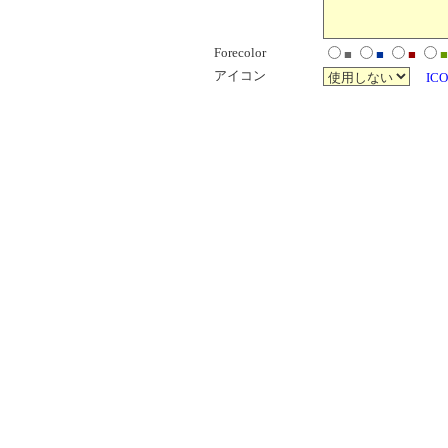
Forecolor
■
■
■
■
アイコン
ICO