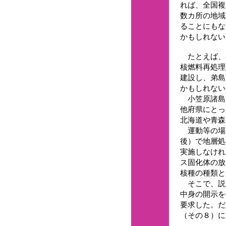
れば、全国複
数カ所の地域
ることにもな
かもしれない
たとえば、
核燃料再処理
建設し、弟島
かもしれない
小笠原諸島
他府県にとっ
北海道や青森
運動等の場で
後）で地層処
実施しなけれ
ス固化体の放
核種の種類と
そこで、説
中身の開示を
要求した。だ
（その８）に