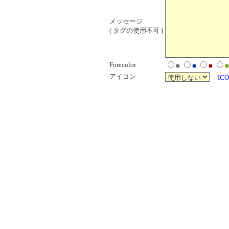
メッセージ
( タグの使用不可 )
Forecolor
■
■
■
■
アイコン
ICO