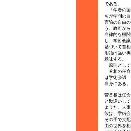
である。
「学者の国
ちが学問の
言論の自由の
う、政府から
自律的な機関
し、学術会議
基づいて首相
用語は強い拘
意味する。
原則として
首相の任命
は学術会議
自身にある。
菅首相は任命
と勘違いして
ようだ。人事
彼は、学術会
その手で支配
由の世界を相