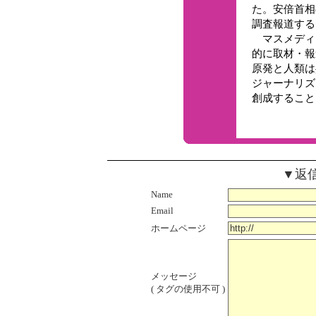
た。安倍首相
調査報道する
マスメディ
的に取材・報
原発と人類は
ジャーナリズ
創成すること
▼返
Name
Email
ホームページ
メッセージ
( タグの使用不可 )