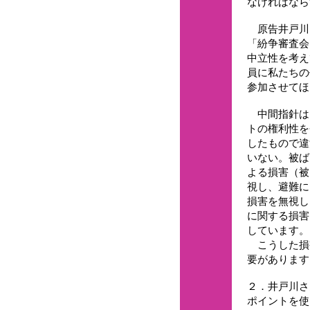
なければなら
原告井戸川さ
「紛争審査会
中立性を考え
員に私たちの
参加させてほ
中間指針は
トの権利性を
したもので違
いない。被ば
よる損害（被
視し、避難に
損害を無視し
に関する損害
しています。
こうした損
要があります
２．井戸川さ
ポイントを使