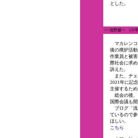
とした。
++ 浅野健一 (小
マカレンコ
後の廃炉活動
作業員と被害
際社会に求め
訴えた。
また、チェル
2021年に記
主催するため
総会の後、
国際会議も開
ブログ「浅
ているので参
ほしい。
こちら