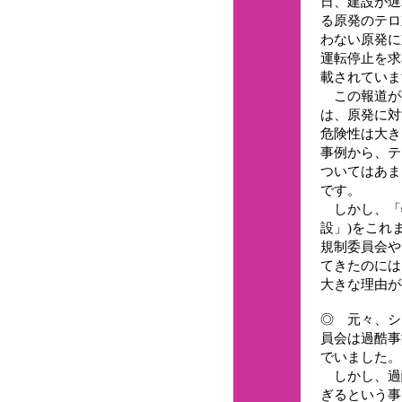
日、建設が遅
る原発のテロ
わない原発に
運転停止を求
載されていま
この報道が
は、原発に対
危険性は大き
事例から、テ
ついてはあま
です。
しかし、「
設」)をこれ
規制委員会や
てきたのには
大きな理由が
◎ 元々、シ
員会は過酷事
でいました。
しかし、過
ぎるという事