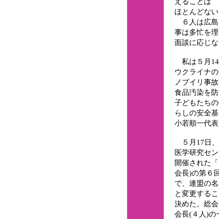
えることは
ほとんどない
６人は広島
事は多忙を理
面談に応じな
私は５月14
ウクライナの
ノブイリ事故
食品汚染を防
子どもたちの
らしの安全基
小若順一代表
５月17日、
医学研究セン
開催された「
会長)の第６
で、連盟の名
と変更するこ
決めた。総会
会長(４人)の