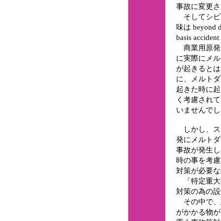
事故に変更さ
そしてシビ
味は beyond d
basis ac
商業用原発
に実際にメル
が起きるとは
に、メルトダ
起きた時に起
く考慮されて
いませんでし
しかし、ス
発にメルトダ
事故が発生し
時の事を考慮
対策が必要な
「特定重大
対策の為の設
その中で、
がかかる物が