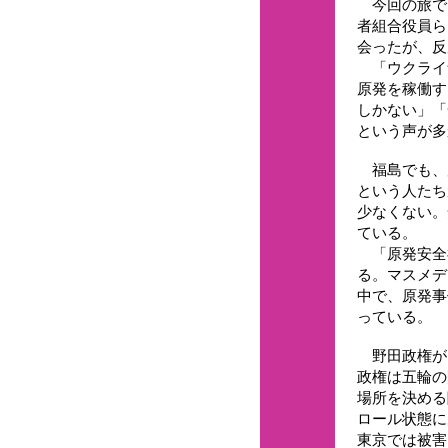
今回の旅で
者組合役員ら
会ったが、反
「ウクライ
原発を稼働す
しかない」「
という声が多
福島でも、
という人たち
少なくない。
ている。
「原発安全
る。マスメデ
中で、原発事
っている。
野田政権が
政権は五輪の
場所を決める
ロール状態に
東京では被害