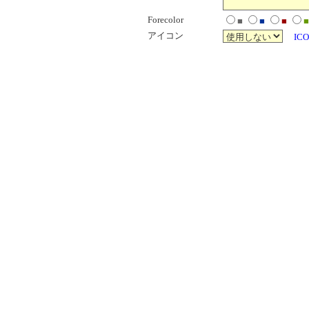
Forecolor
■
■
■
■
アイコン
ICO