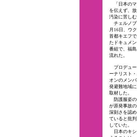
「日本のマ
を伝えず、放
汚染に苦しむ
チェルノブイ
月16日、ウ
首都キエフで
たドキュメン
番組で、福島
流れた。
プロデュー
ーナリスト・
オンのメンバ
発避難地域に
取材した。
防護服姿の
が原発事故の
深刻さを認め
ていると批判
していた。
日本のキシ