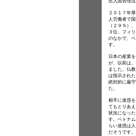
出入国管理法
２０１７年厚
人労働者で国
（２９％）、
３位、フィリ
のなかで、ベ
す。
日本の産業を
が、以前は、
ました。仏教
は指示された
絶対的に厳守
た。
相手に迷惑を
てもとりあえ
状況になった
す。ベトナム
らい迷惑は人
だそうです。