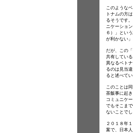
このようなベ
トナムの方は
るそうです。
ニケーション
６）」という
が利かない」
だが、この「
共有している
異なるベトナ
るのは見当違
ると述べてい
このことは同
茶飯事に起き
コミュニケー
でもそこまで
ないことでし
２０１８年１
案で、日本人