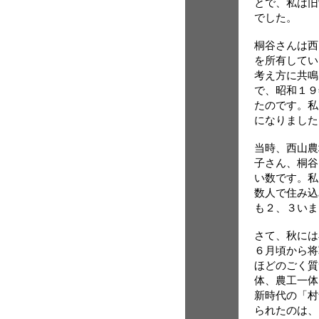
とで、私は旧
でした。
桐谷さんは西
を所有してい
考え方に共鳴
で、昭和１９
たのです。私
になりました
当時、西山農
子さん、桐谷
い数です。私
数人で住み込
も２、３いま
さて、秋には
６月頃から将
ほどのごく質
体、農工一体
新時代の「村
られたのは、