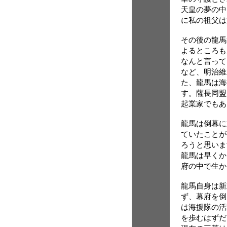
天皇の夢の中
に私の祖父は
その後の龍馬
よるところも
なんと言って
など、明治維
た、龍馬は海
す。薩長同盟
起業家でもあ
龍馬は倒幕に
ていたことが
ろうと思いま
龍馬は早くか
府の中で生か
龍馬自身は新
ず、幕府を倒
は海援隊の活
を歩むはずだ