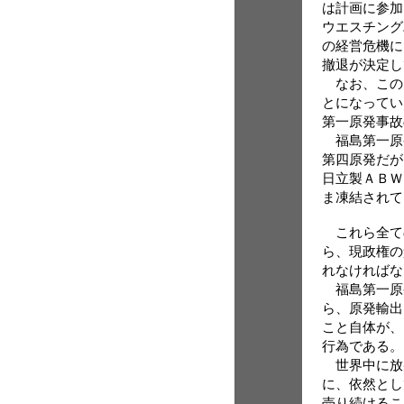
は計画に参加
ウエスチング
の経営危機に
撤退が決定し
なお、この
とになってい
第一原発事故
福島第一原
第四原発だが
日立製ＡＢＷ
ま凍結されて
これら全て
ら、現政権の
れなければな
福島第一原
ら、原発輸出
こと自体が、
行為である。
世界中に放
に、依然とし
売り続けるこ