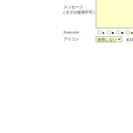
メッセージ
( タグの使用不可 )
Forecolor
■
■
■
■
アイコン
ICO