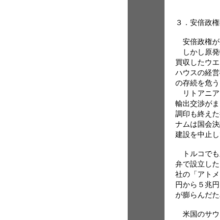
３．安倍政権
安倍政権が
しかし原発
買収したウエ
ハウスの経営
の存続を危う
リトアニア
輸出交渉がま
調印も終えた
ナムは国会決
建設を中止し
トルコでも
弁で設立した
社の「アトメ
円から５兆円
が膨らんだた
米国のサウ