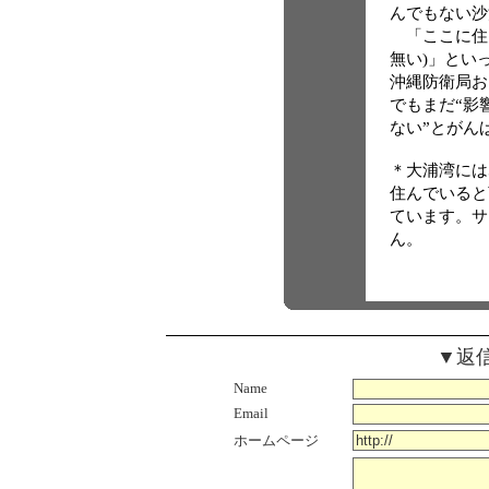
んでもない沙
「ここに住
無い)」とい
沖縄防衛局お
でもまだ“影
ない”とがん
＊大浦湾には5
住んでいると
ています。サン
ん。
▼返
Name
Email
ホームページ